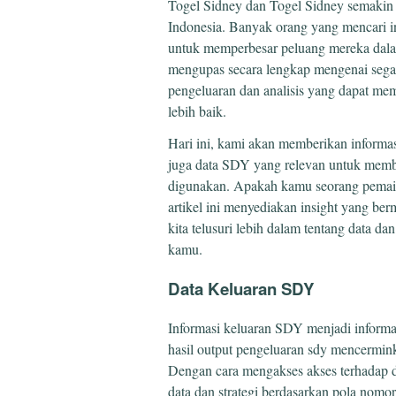
Togel Sidney dan Togel Sidney semakin p
Indonesia. Banyak orang yang mencari i
untuk memperbesar peluang mereka dalam
mengupas secara lengkap mengenai segala
pengeluaran dan analisis yang dapat m
lebih baik.
Hari ini, kami akan memberikan informas
juga data SDY yang relevan untuk memb
digunakan. Apakah kamu seorang pemain
artikel ini menyediakan insight yang ber
kita telusuri lebih dalam tentang data 
kamu.
Data Keluaran SDY
Informasi keluaran SDY menjadi informas
hasil output pengeluaran sdy mencermin
Dengan cara mengakses akses terhadap da
data dan strategi berdasarkan pola nom