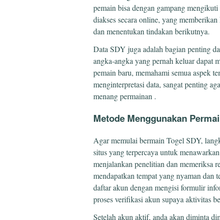
pemain bisa dengan gampang mengikuti 
diakses secara online, yang memberika
dan menentukan tindakan berikutnya.
Data SDY juga adalah bagian penting dari
angka-angka yang pernah keluar dapat 
pemain baru, memahami semua aspek ten
menginterpretasi data, sangat penting 
menang permainan .
Metode Menggunakan Permai
Agar memulai bermain Togel SDY, langk
situs yang terpercaya untuk menawarkan 
menjalankan penelitian dan memeriksa r
mendapatkan tempat yang nyaman dan te
daftar akun dengan mengisi formulir inf
proses verifikasi akun supaya aktivitas b
Setelah akun aktif, anda akan diminta d