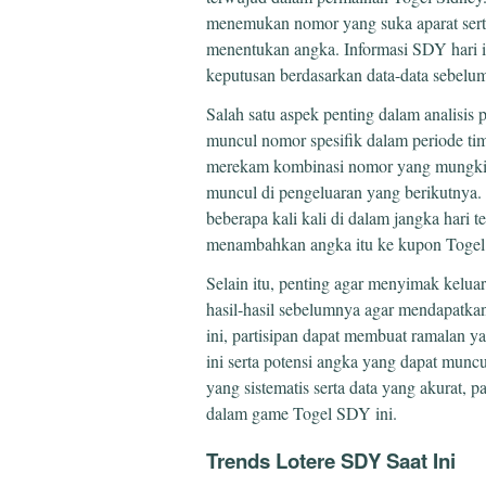
menemukan nomor yang suka aparat sert
menentukan angka. Informasi SDY hari i
keputusan berdasarkan data-data sebel
Salah satu aspek penting dalam analisis
muncul nomor spesifik dalam periode timi
merekam kombinasi nomor yang mungkin 
muncul di pengeluaran yang berikutnya. 
beberapa kali kali di dalam jangka hari 
menambahkan angka itu ke kupon Togel
Selain itu, penting agar menyimak kelu
hasil-hasil sebelumnya agar mendapatk
ini, partisipan dapat membuat ramalan ya
ini serta potensi angka yang dapat muncu
yang sistematis serta data yang akurat,
dalam game Togel SDY ini.
Trends Lotere SDY Saat Ini