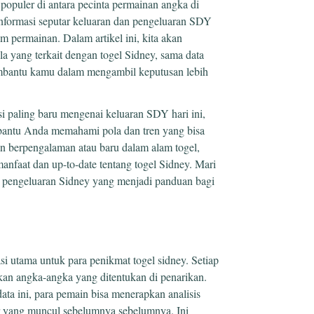
opuler di antara pecinta permainan angka di
nformasi seputar keluaran dan pengeluaran SDY
 permainan. Dalam artikel ini, kita akan
 yang terkait dengan togel Sidney, sama data
embantu kamu dalam mengambil keputusan lebih
i paling baru mengenai keluaran SDY hari ini,
antu Anda memahami pola dan tren yang bisa
 berpengalaman atau baru dalam alam togel,
manfaat dan up-to-date tentang togel Sidney. Mari
dan pengeluaran Sidney yang menjadi panduan bagi
i utama untuk para penikmat togel sidney. Setiap
kan angka-angka yang ditentukan di penarikan.
ta ini, para pemain bisa menerapkan analisis
or yang muncul sebelumnya sebelumnya. Ini