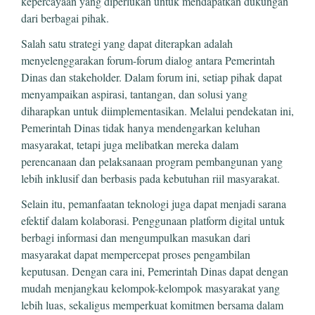
kepercayaan yang diperlukan untuk mendapatkan dukungan
dari berbagai pihak.
Salah satu strategi yang dapat diterapkan adalah
menyelenggarakan forum-forum dialog antara Pemerintah
Dinas dan stakeholder. Dalam forum ini, setiap pihak dapat
menyampaikan aspirasi, tantangan, dan solusi yang
diharapkan untuk diimplementasikan. Melalui pendekatan ini,
Pemerintah Dinas tidak hanya mendengarkan keluhan
masyarakat, tetapi juga melibatkan mereka dalam
perencanaan dan pelaksanaan program pembangunan yang
lebih inklusif dan berbasis pada kebutuhan riil masyarakat.
Selain itu, pemanfaatan teknologi juga dapat menjadi sarana
efektif dalam kolaborasi. Penggunaan platform digital untuk
berbagi informasi dan mengumpulkan masukan dari
masyarakat dapat mempercepat proses pengambilan
keputusan. Dengan cara ini, Pemerintah Dinas dapat dengan
mudah menjangkau kelompok-kelompok masyarakat yang
lebih luas, sekaligus memperkuat komitmen bersama dalam