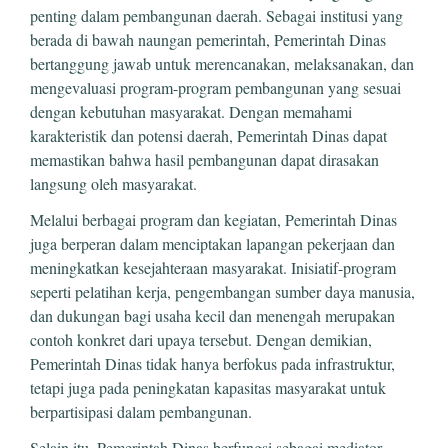
penting dalam pembangunan daerah. Sebagai institusi yang
berada di bawah naungan pemerintah, Pemerintah Dinas
bertanggung jawab untuk merencanakan, melaksanakan, dan
mengevaluasi program-program pembangunan yang sesuai
dengan kebutuhan masyarakat. Dengan memahami
karakteristik dan potensi daerah, Pemerintah Dinas dapat
memastikan bahwa hasil pembangunan dapat dirasakan
langsung oleh masyarakat.
Melalui berbagai program dan kegiatan, Pemerintah Dinas
juga berperan dalam menciptakan lapangan pekerjaan dan
meningkatkan kesejahteraan masyarakat. Inisiatif-program
seperti pelatihan kerja, pengembangan sumber daya manusia,
dan dukungan bagi usaha kecil dan menengah merupakan
contoh konkret dari upaya tersebut. Dengan demikian,
Pemerintah Dinas tidak hanya berfokus pada infrastruktur,
tetapi juga pada peningkatan kapasitas masyarakat untuk
berpartisipasi dalam pembangunan.
Selain itu, Pemerintah Dinas berfungsi sebagai mediator