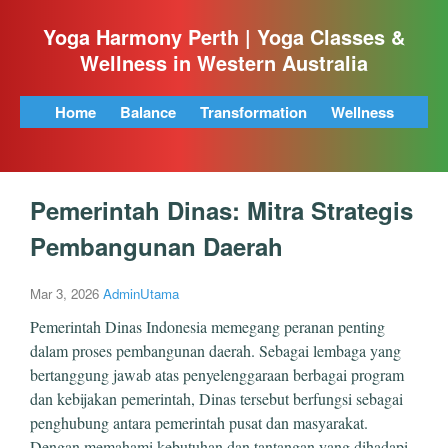
Yoga Harmony Perth | Yoga Classes &
Wellness in Western Australia
Home
Balance
Transformation
Wellness
Pemerintah Dinas: Mitra Strategis
Pembangunan Daerah
Mar 3, 2026
AdminUtama
Pemerintah Dinas Indonesia memegang peranan penting
dalam proses pembangunan daerah. Sebagai lembaga yang
bertanggung jawab atas penyelenggaraan berbagai program
dan kebijakan pemerintah, Dinas tersebut berfungsi sebagai
penghubung antara pemerintah pusat dan masyarakat.
Dengan memahami kebutuhan dan tantangan yang dihadapi