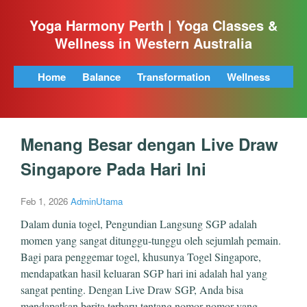
Yoga Harmony Perth | Yoga Classes &
Wellness in Western Australia
Home
Balance
Transformation
Wellness
Menang Besar dengan Live Draw
Singapore Pada Hari Ini
Feb 1, 2026
AdminUtama
Dalam dunia togel, Pengundian Langsung SGP adalah
momen yang sangat ditunggu-tunggu oleh sejumlah pemain.
Bagi para penggemar togel, khusunya Togel Singapore,
mendapatkan hasil keluaran SGP hari ini adalah hal yang
sangat penting. Dengan Live Draw SGP, Anda bisa
mendapatkan berita terbaru tentang nomor-nomor yang