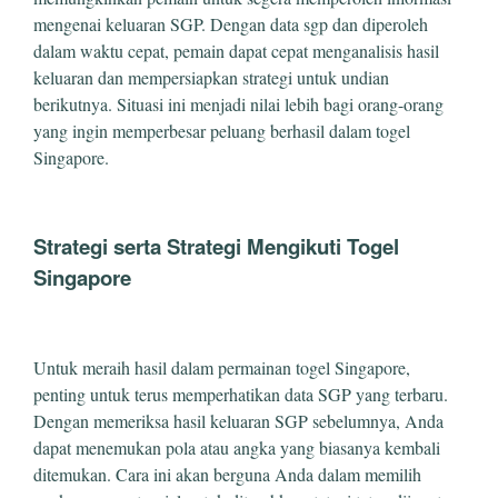
mengenai keluaran SGP. Dengan data sgp dan diperoleh
dalam waktu cepat, pemain dapat cepat menganalisis hasil
keluaran dan mempersiapkan strategi untuk undian
berikutnya. Situasi ini menjadi nilai lebih bagi orang-orang
yang ingin memperbesar peluang berhasil dalam togel
Singapore.
Strategi serta Strategi Mengikuti Togel
Singapore
Untuk meraih hasil dalam permainan togel Singapore,
penting untuk terus memperhatikan data SGP yang terbaru.
Dengan memeriksa hasil keluaran SGP sebelumnya, Anda
dapat menemukan pola atau angka yang biasanya kembali
ditemukan. Cara ini akan berguna Anda dalam memilih