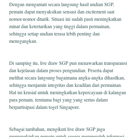
Dengan mengamati secara langsung hasil undian SGP,
pemain dapat menyaksikan sensasi dan excitement saat
nomor-nomor ditarik. Situasi ini sudah pasti meningkatkan
minat dan ketertarikan yang tinggi dalam permainan,
sehingga setiap undian terasa lebih penting dan
menegangkan.
Di samping itu, live draw SGP pun menawarkan transparansi
dan kejelasan dalam proses pengundian. Peserta dapat
melihat secara langsung bagaimana angka-angka dihasilkan,
sehingga menjamin integritas dan keadilan dari permainan.
Hal ini krusial untuk meningkatkan kepercayaan di kalangan
para pemain, terutama bagi yang yang serius dalam
berpartisipasi dalam togel Singapore.
Sebagai tambahan, mengikuti live draw SGP juga
memungkinkan pemain untuk segera memperoleh informasi