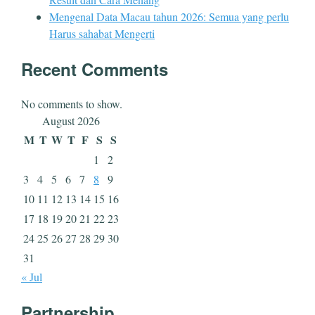
Mengenal Data Macau tahun 2026: Semua yang perlu
Harus sahabat Mengerti
Recent Comments
No comments to show.
August 2026
M
T
W
T
F
S
S
1
2
3
4
5
6
7
8
9
10
11
12
13
14
15
16
17
18
19
20
21
22
23
24
25
26
27
28
29
30
31
« Jul
Partnership