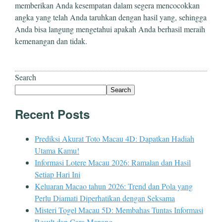
memberikan Anda kesempatan dalam segera mencocokkan
angka yang telah Anda taruhkan dengan hasil yang, sehingga
Anda bisa langung mengetahui apakah Anda berhasil meraih
kemenangan dan tidak.
Search
Search
Recent Posts
Prediksi Akurat Toto Macau 4D: Dapatkan Hadiah
Utama Kamu!
Informasi Lotere Macau 2026: Ramalan dan Hasil
Setiap Hari Ini
Keluaran Macao tahun 2026: Trend dan Pola yang
Perlu Diamati Diperhatikan dengan Seksama
Misteri Togel Macau 5D: Membahas Tuntas Informasi
Result dan Cara Menang