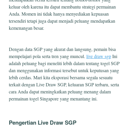
keluar oleh karena itu dapat membantu strategi permainan
Anda. Momen ini tidak hanya menyediakan kepuasan
tersendiri tetapi juga dapat menjadi peluang mendapatkan
kemenangan besar.
Dengan data SGP yang akurat dan langsung, pemain bisa
mempelajari pola serta tren yang muncul.
live draw sgp
Ini
adalah peluang bagi meneliti lebih dalam tentang togel SGP
dan menggunakan informasi tersebut untuk keputusan yang
lebih cerdas. Mari kita eksporasi bersama segala sesuatu
terkait dengan Live Draw SGP, keluaran SGP terbaru, serta
cara Anda dapat meningkatkan peluang menang dalam
permainan togel Singapore yang menantang ini.
Pengertian Live Draw SGP