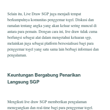
Selain itu, Live Draw SGP juga menjadi tempat
berkumpulnya komunitas penggemar togel. Diskusi dan
ramalan tentang angka yang akan keluar sering muncul di
antara para pemain. Dengan cara ini, live draw tidak cuma
berfungsi sebagai alat dalam mengetahui keluaran sgp,
melainkan juga sebagai platform bersosialisasi bagi para
penggemar togel yang satu sama lain berbagi informasi dan
pengalaman.
Keuntungan Bergabung Penarikan
Langsung SGP
Mengikuti live draw SGP memberikan pengalaman
menegangkan dan real-time bagi para penggemar togel.