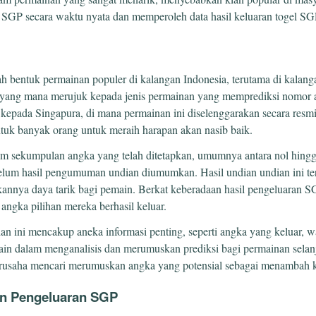
 SGP secara waktu nyata dan memperoleh data hasil keluaran togel SGP
h bentuk permainan populer di kalangan Indonesia, terutama di kalang
 yang mana merujuk kepada jenis permainan yang memprediksi nomor a
kepada Singapura, di mana permainan ini diselenggarakan secara resmi
ntuk banyak orang untuk meraih harapan akan nasib baik.
 sekumpulan angka yang telah ditetapkan, umumnya antara nol hingga
elum hasil pengumuman undian diumumkan. Hasil undian undian ini te
ikannya daya tarik bagi pemain. Berkat keberadaan hasil pengeluaran S
angka pilihan mereka berhasil keluar.
ndian ini mencakup aneka informasi penting, seperti angka yang keluar,
main dalam menganalisis dan merumuskan prediksi bagi permainan sela
rusaha mencari merumuskan angka yang potensial sebagai menambah 
n Pengeluaran SGP