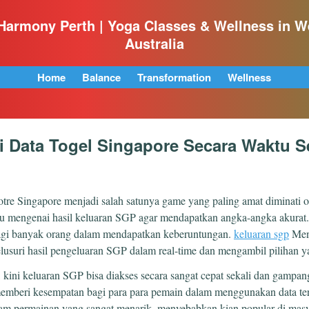
Harmony Perth | Yoga Classes & Wellness in W
Australia
Home
Balance
Transformation
Wellness
i Data Togel Singapore Secara Waktu
lotre Singapore menjadi salah satunya game yang paling amat diminati
ru mengenai hasil keluaran SGP agar mendapatkan angka-angka akura
agi banyak orang dalam mendapatkan keberuntungan.
keluaran sgp
Meng
lusuri hasil pengeluaran SGP dalam real-time dan mengambil pilihan ya
kini keluaran SGP bisa diakses secara sangat cepat sekali dan gampang
memberi kesempatan bagi para para pemain dalam menggunakan data ters
permainan yang sangat menarik, menyebabkan kian popular di masyara