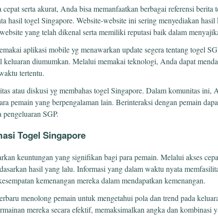
epat serta akurat, Anda bisa memanfaatkan berbagai referensi berita t
 hasil togel Singapore. Website-website ini sering menyediakan hasil 
ebsite yang telah dikenal serta memiliki reputasi baik dalam menyajika
 memakai aplikasi mobile yg menawarkan update segera tentang togel SGP
sil keluaran diumumkan. Melalui memakai teknologi, Anda dapat menda
waktu tertentu.
as atau diskusi yg membahas togel Singapore. Dalam komunitas ini, A
i para pemain yang berpengalaman lain. Berinteraksi dengan pemain d
a pengeluaran SGP.
asi Togel Singapore
kan keuntungan yang signifikan bagi para pemain. Melalui akses cepa
erdasarkan hasil yang lalu. Informasi yang dalam waktu nyata memfasili
h kesempatan kemenangan mereka dalam mendapatkan kemenangan.
 terbaru menolong pemain untuk mengetahui pola dan trend pada keluar
 permainan mereka secara efektif, memaksimalkan angka dan kombinasi y