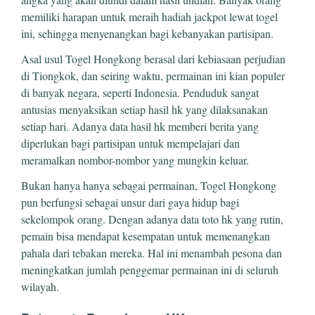
memiliki harapan untuk meraih hadiah jackpot lewat togel
ini, sehingga menyenangkan bagi kebanyakan partisipan.
Asal usul Togel Hongkong berasal dari kebiasaan perjudian
di Tiongkok, dan seiring waktu, permainan ini kian populer
di banyak negara, seperti Indonesia. Penduduk sangat
antusias menyaksikan setiap hasil hk yang dilaksanakan
setiap hari. Adanya data hasil hk memberi berita yang
diperlukan bagi partisipan untuk mempelajari dan
meramalkan nombor-nombor yang mungkin keluar.
Bukan hanya hanya sebagai permainan, Togel Hongkong
pun berfungsi sebagai unsur dari gaya hidup bagi
sekelompok orang. Dengan adanya data toto hk yang rutin,
pemain bisa mendapat kesempatan untuk memenangkan
pahala dari tebakan mereka. Hal ini menambah pesona dan
meningkatkan jumlah penggemar permainan ini di seluruh
wilayah.