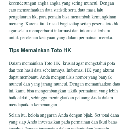
kecenderungan angka angka yang sering muncul. Dengan
cara memanfaatkan data statistik serta data masa lalu
pengeluaran hk, para pemain bisa menambah kemungkinan
menang. Karena itu, krusial bagi setiap setiap peserta toto hk
agar selalu memperbarui informasi dan informasi terbaru
untuk perolehan kejayaan yang dalam permainan mereka.
Tips Memainkan Toto HK
Dalam memainkan Toto HK, krusial agar mengetahui pola
dan tren hasil data sebelumnya. Informasi HK yang akurat
dapat membantu Anda menganalisis nomor yang banyak
muncul dan yang jarang muncul. Dengan memanfaatkan data
ini, kamu bisa mengembangkan taktik permainan yang lebih
baik efektif, sehingga meningkatkan peluang Anda dalam
mendapatkan kemenangan.
Selain itu, kelola anggaran Anda dengan bijak. Set total dana
yang siap Anda investasikan pada permainan dan ikuti batas
tersebut. Jangan terpancing dalam melanjutkan bermain